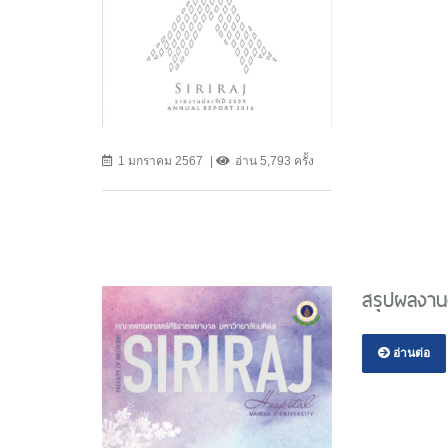
1 มกราคม 2567
อ่าน 5,793 ครั้ง
สรุปผลงาน
อ่านต่อ