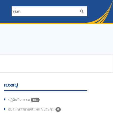
หมวดหมู่
ปฏิทินกิจกรรม
151
อบรม/บรรยาย/สัมมนา/ประชุม
0