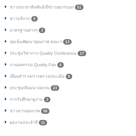
ข่าวประชาสัมพันธ์/มีข่าวอยากบอก
51
ข่าวบริการ
0
มาตรฐานต่างๆ
3
จุดเน้นพัฒนาคุณภาพ คณะฯ
13
ประชุมวิชาการ Quality Conference
17
งานมหกรรม Quality Fair
6
เยี่ยมสำรวจ/การตรวจประเมิน
8
ประชุม/สัมมนา/อบรม
23
การรับศึกษาดูงาน
3
ข่าวสารคุณภาพ
58
ผลงานประจำปี
11