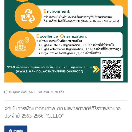
15 กุมภาพันธ์ 2566
อ่าน 9,078 ครั้ง
จุดเน้นการพัฒนาคุณภาพ คณะแพทยศาสตร์ศิริราชพยาบาล
ประจำปี 2563-2566 “CEE.EO”
อ่านต่อ