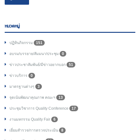
หมวดหมู่
ปฏิทินกิจกรรม
151
อบรม/บรรยาย/สัมมนา/ประชุม
0
ข่าวประชาสัมพันธ์/มีข่าวอยากบอก
51
ข่าวบริการ
0
มาตรฐานต่างๆ
3
จุดเน้นพัฒนาคุณภาพ คณะฯ
13
ประชุมวิชาการ Quality Conference
17
งานมหกรรม Quality Fair
6
เยี่ยมสำรวจ/การตรวจประเมิน
8