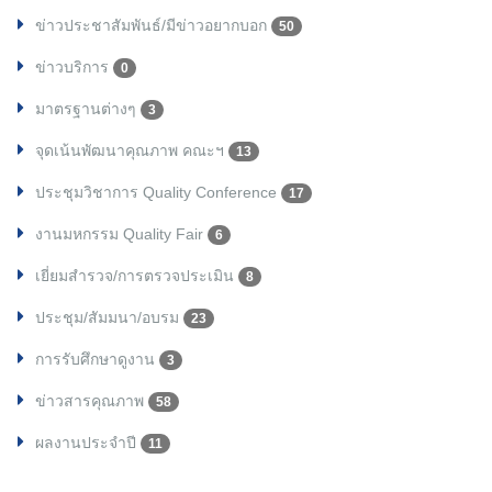
ข่าวประชาสัมพันธ์/มีข่าวอยากบอก
50
ข่าวบริการ
0
มาตรฐานต่างๆ
3
จุดเน้นพัฒนาคุณภาพ คณะฯ
13
ประชุมวิชาการ Quality Conference
17
งานมหกรรม Quality Fair
6
เยี่ยมสำรวจ/การตรวจประเมิน
8
ประชุม/สัมมนา/อบรม
23
การรับศึกษาดูงาน
3
ข่าวสารคุณภาพ
58
ผลงานประจำปี
11