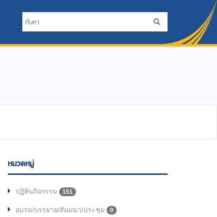
หมวดหมู่
ปฏิทินกิจกรรม
151
อบรม/บรรยาย/สัมมนา/ประชุม
0