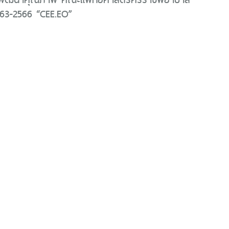
563-2566 “CEE.EO”