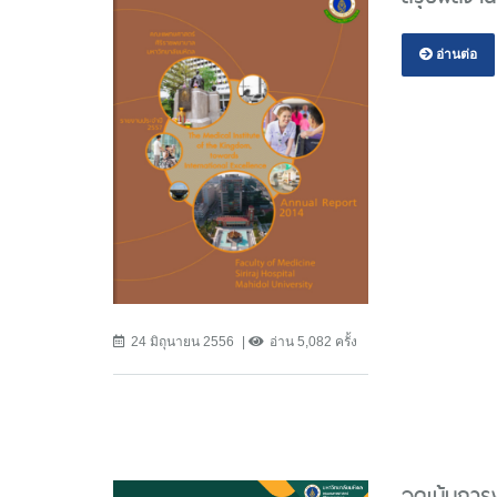
อ่านต่อ
24 มิถุนายน 2556
อ่าน 5,082 ครั้ง
จุดเน้นกา