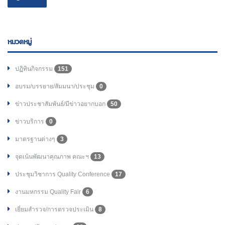
หมวดหมู่
ปฏิทินกิจกรรม
151
อบรม/บรรยาย/สัมมนา/ประชุม
0
ข่าวประชาสัมพันธ์/มีข่าวอยากบอก
50
ข่าวบริการ
0
มาตรฐานต่างๆ
3
จุดเน้นพัฒนาคุณภาพ คณะฯ
13
ประชุมวิชาการ Quality Conference
17
งานมหกรรม Quality Fair
6
เยี่ยมสำรวจ/การตรวจประเมิน
8