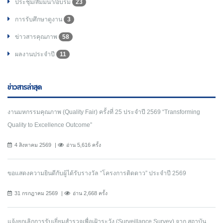
ประชุม/สัมมนา/อบรม
23
การรับศึกษาดูงาน
3
ข่าวสารคุณภาพ
58
ผลงานประจำปี
11
ข่าวสารล่าสุด
งานมหกรรมคุณภาพ (Quality Fair) ครั้งที่ 25 ประจำปี 2569 “Transforming
Quality to Excellence Outcome”
4 สิงหาคม 2569
อ่าน 5,616 ครั้ง
ขอแสดงความยินดีกับผู้ได้รับรางวัล “โครงการติดดาว” ประจำปี 2569
31 กรกฎาคม 2569
อ่าน 2,668 ครั้ง
แจ้งยกเลิกการรับเยี่ยมสำรวจเพื่อเฝ้าระวัง (Surveillance Survey) จาก สถาบัน