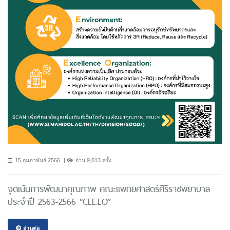
15 กุมภาพันธ์ 2566
อ่าน 9,013 ครั้ง
จุดเน้นการพัฒนาคุณภาพ คณะแพทยศาสตร์ศิริราชพยาบาล
ประจำปี 2563-2566 “CEE.EO”
อ่านต่อ