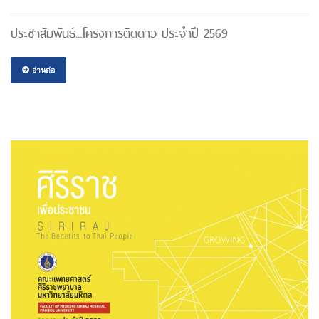
ประชาสัมพันธ์...โครงการติดดาว ประจำปี 2569
อ่านต่อ