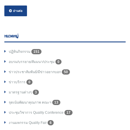
อ่านต่อ
หมวดหมู่
ปฏิทินกิจกรรม
151
อบรม/บรรยาย/สัมมนา/ประชุม
0
ข่าวประชาสัมพันธ์/มีข่าวอยากบอก
50
ข่าวบริการ
0
มาตรฐานต่างๆ
3
จุดเน้นพัฒนาคุณภาพ คณะฯ
13
ประชุมวิชาการ Quality Conference
17
งานมหกรรม Quality Fair
6