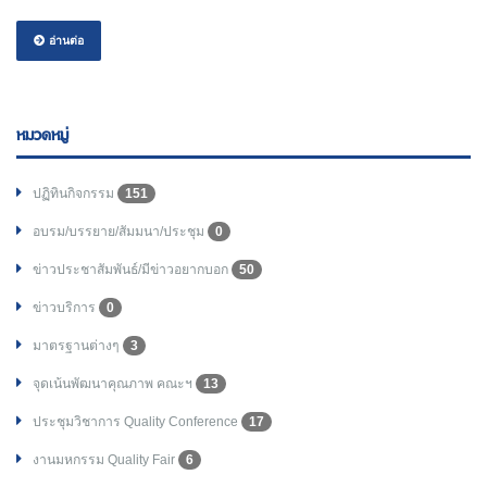
อ่านต่อ
หมวดหมู่
ปฏิทินกิจกรรม
151
อบรม/บรรยาย/สัมมนา/ประชุม
0
ข่าวประชาสัมพันธ์/มีข่าวอยากบอก
50
ข่าวบริการ
0
มาตรฐานต่างๆ
3
จุดเน้นพัฒนาคุณภาพ คณะฯ
13
ประชุมวิชาการ Quality Conference
17
งานมหกรรม Quality Fair
6