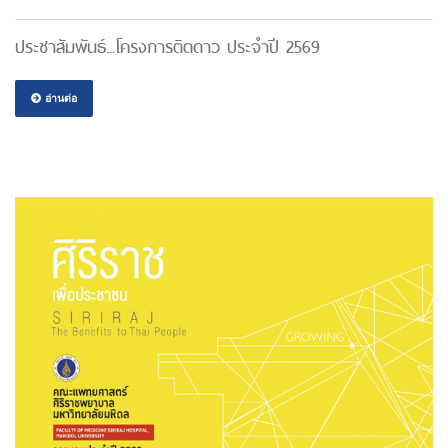
ประชาสัมพันธ์...โครงการติดดาว ประจำปี 2569
อ่านต่อ