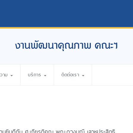
งานพัฒนาคุณภาพ คณะฯ
ความ
บริการ
ติดต่อเรา
มยินดีกับ ศ.เกียรติคุณ พญ.ดวงมณี เลาหประสิทธิ