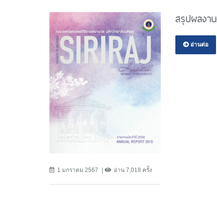
สรุปผลงาน
อ่านต่อ
1 มกราคม 2567
อ่าน 7,018 ครั้ง