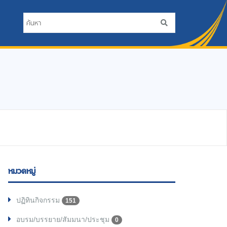
หมวดหมู่
ปฏิทินกิจกรรม
151
อบรม/บรรยาย/สัมมนา/ประชุม
0