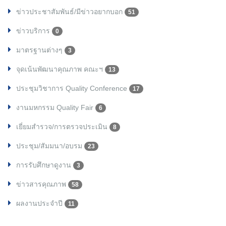
ข่าวประชาสัมพันธ์/มีข่าวอยากบอก
51
ข่าวบริการ
0
มาตรฐานต่างๆ
3
จุดเน้นพัฒนาคุณภาพ คณะฯ
13
ประชุมวิชาการ Quality Conference
17
งานมหกรรม Quality Fair
6
เยี่ยมสำรวจ/การตรวจประเมิน
8
ประชุม/สัมมนา/อบรม
23
การรับศึกษาดูงาน
3
ข่าวสารคุณภาพ
58
ผลงานประจำปี
11