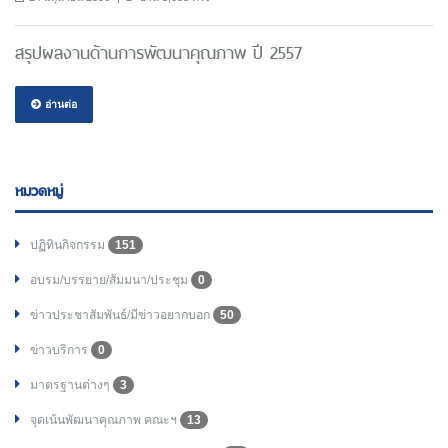
สรุปผลงานด้านการพัฒนาคุณภาพ ปี 2557
อ่านต่อ
หมวดหมู่
ปฏิทินกิจกรรม
151
อบรม/บรรยาย/สัมมนา/ประชุม
0
ข่าวประชาสัมพันธ์/มีข่าวอยากบอก
50
ข่าวบริการ
0
มาตรฐานต่างๆ
3
จุดเน้นพัฒนาคุณภาพ คณะฯ
13