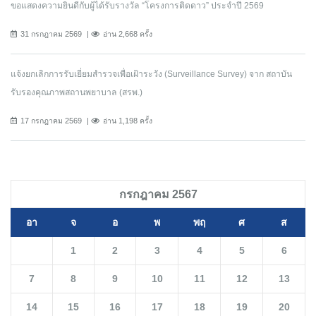
ขอแสดงความยินดีกับผู้ได้รับรางวัล “โครงการติดดาว” ประจำปี 2569
31 กรกฎาคม 2569
อ่าน 2,668 ครั้ง
แจ้งยกเลิกการรับเยี่ยมสำรวจเพื่อเฝ้าระวัง (Surveillance Survey) จาก สถาบัน
รับรองคุณภาพสถานพยาบาล (สรพ.)
17 กรกฎาคม 2569
อ่าน 1,198 ครั้ง
กรกฎาคม 2567
อา
จ
อ
พ
พฤ
ศ
ส
1
2
3
4
5
6
7
8
9
10
11
12
13
14
15
16
17
18
19
20