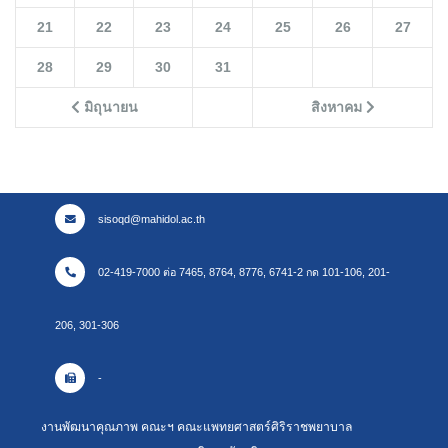
21
22
23
24
25
26
27
28
29
30
31
มิถุนายน
สิงหาคม
sisoqd@mahidol.ac.th
02-419-7000 ต่อ 7465, 8764, 8776, 6741-2 กด 101-106, 201-
206, 301-306
-
งานพัฒนาคุณภาพ คณะฯ คณะแพทยศาสตร์ศิริราชพยาบาล