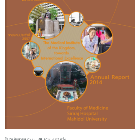
24 มิถุนายน 2556
อ่าน 5,083 ครั้ง