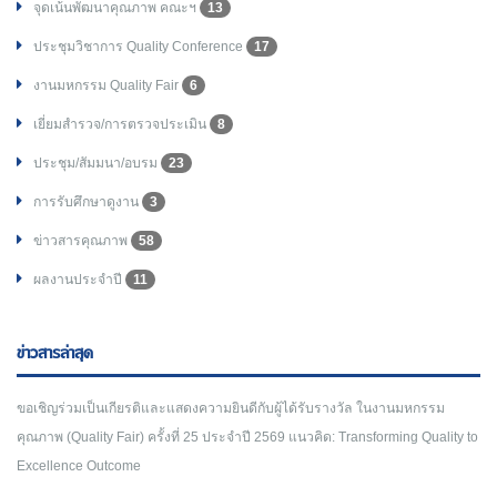
จุดเน้นพัฒนาคุณภาพ คณะฯ
13
ประชุมวิชาการ Quality Conference
17
งานมหกรรม Quality Fair
6
เยี่ยมสำรวจ/การตรวจประเมิน
8
ประชุม/สัมมนา/อบรม
23
การรับศึกษาดูงาน
3
ข่าวสารคุณภาพ
58
ผลงานประจำปี
11
ข่าวสารล่าสุด
ขอเชิญร่วมเป็นเกียรติและแสดงความยินดีกับผู้ได้รับรางวัล ในงานมหกรรม
คุณภาพ (Quality Fair) ครั้งที่ 25 ประจำปี 2569 แนวคิด: Transforming Quality to
Excellence Outcome