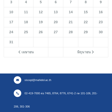
3
4
5
6
7
8
9
10
11
12
13
14
15
16
17
18
19
20
21
22
23
24
25
26
27
28
29
30
31
เมษายน
มิถุนายน
sisoqd@mahidol.ac.th
02-419-7000 ต่อ 7465, 8764, 8776, 6741-2 กด 101-106, 201-
206, 301-306