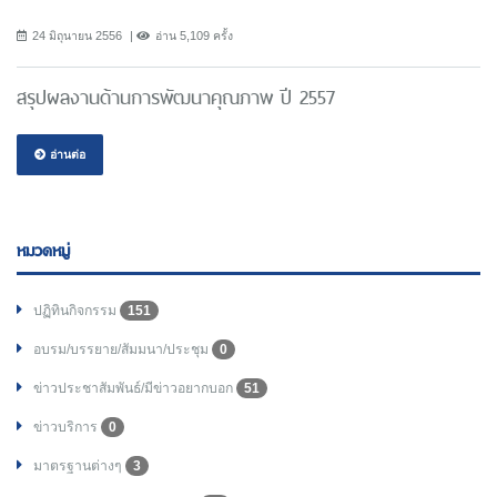
24 มิถุนายน 2556
อ่าน 5,109 ครั้ง
สรุปผลงานด้านการพัฒนาคุณภาพ ปี 2557
อ่านต่อ
หมวดหมู่
ปฏิทินกิจกรรม
151
อบรม/บรรยาย/สัมมนา/ประชุม
0
ข่าวประชาสัมพันธ์/มีข่าวอยากบอก
51
ข่าวบริการ
0
มาตรฐานต่างๆ
3