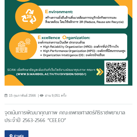
15 กุมภาพันธ์ 2566
อ่าน 9,051 ครั้ง
จุดเน้นการพัฒนาคุณภาพ คณะแพทยศาสตร์ศิริราชพยาบาล
ประจำปี 2563-2566 “CEE.EO”
อ่านต่อ