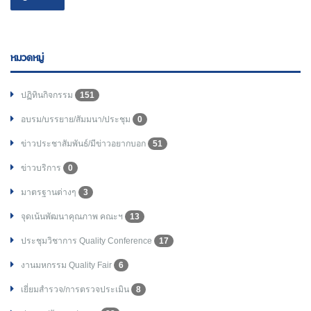
หมวดหมู่
ปฏิทินกิจกรรม
151
อบรม/บรรยาย/สัมมนา/ประชุม
0
ข่าวประชาสัมพันธ์/มีข่าวอยากบอก
51
ข่าวบริการ
0
มาตรฐานต่างๆ
3
จุดเน้นพัฒนาคุณภาพ คณะฯ
13
ประชุมวิชาการ Quality Conference
17
งานมหกรรม Quality Fair
6
เยี่ยมสำรวจ/การตรวจประเมิน
8