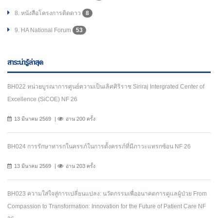
8. หนังสือโครงการติดดาว
8
9. HA National Forum
53
สาระน่ารู้ล่าสุด
BH022 หน่วยบูรณาการศูนย์ความเป็นเลิศศิริราช Siriraj Intergrated Center of
Excellence (SiCOE) NF 26
13 มีนาคม 2569
อ่าน 200 ครั้ง
BH024 การรักษาทารกในครรภ์ในการตั้งครรภ์ที่มีภาวะแทรกซ้อน NF 26
13 มีนาคม 2569
อ่าน 203 ครั้ง
BH023 ความใส่ใจสู่การเปลี่ยนแปลง: นวัตกรรมเพื่ออนาคตการดูแลผู้ป่วย From
Compassion to Transformation: Innovation for the Future of Patient Care NF