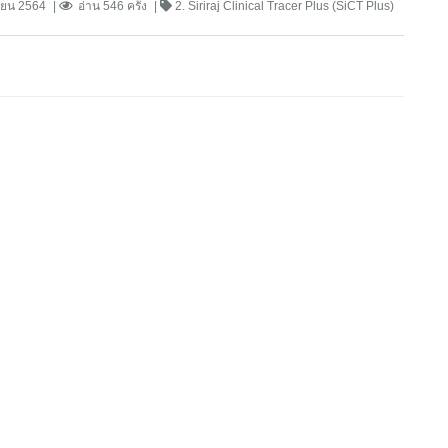
ายน 2564
อ่าน 546 ครั้ง
2. Siriraj Clinical Tracer Plus (SiCT Plus)