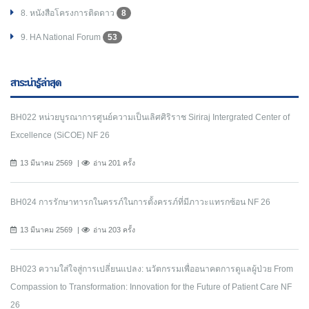
8. หนังสือโครงการติดดาว
8
9. HA National Forum
53
สาระน่ารู้ล่าสุด
BH022 หน่วยบูรณาการศูนย์ความเป็นเลิศศิริราช Siriraj Intergrated Center of
Excellence (SiCOE) NF 26
13 มีนาคม 2569
อ่าน 201 ครั้ง
BH024 การรักษาทารกในครรภ์ในการตั้งครรภ์ที่มีภาวะแทรกซ้อน NF 26
13 มีนาคม 2569
อ่าน 203 ครั้ง
BH023 ความใส่ใจสู่การเปลี่ยนแปลง: นวัตกรรมเพื่ออนาคตการดูแลผู้ป่วย From
Compassion to Transformation: Innovation for the Future of Patient Care NF
26