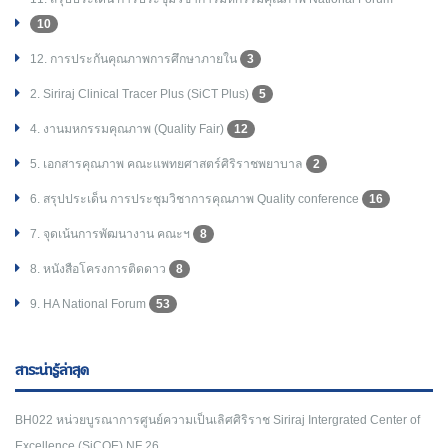
10
12. การประกันคุณภาพการศึกษาภายใน
3
2. Siriraj Clinical Tracer Plus (SiCT Plus)
5
4. งานมหกรรมคุณภาพ (Quality Fair)
12
5. เอกสารคุณภาพ คณะแพทยศาสตร์ศิริราชพยาบาล
2
6. สรุปประเด็น การประชุมวิชาการคุณภาพ Quality conference
16
7. จุดเน้นการพัฒนางาน คณะฯ
8
8. หนังสือโครงการติดดาว
8
9. HA National Forum
53
สาระน่ารู้ล่าสุด
BH022 หน่วยบูรณาการศูนย์ความเป็นเลิศศิริราช Siriraj Intergrated Center of
Excellence (SiCOE) NF 26