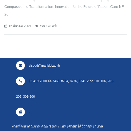
Compassion to Transformation: Innovation for the Future of Patient Care NF
26
12 มีนาคม 2569
อ่าน 178 ครั้ง
sisoqd@mahidol.ac.th
02-419-7000 ต่อ 7465, 8764, 8776, 6741-2 กด 101-106, 201-
206, 301-306
-
งานพัฒนาคุณภาพ คณะฯ คณะแพทยศาสตร์ศิริราชพยาบาล