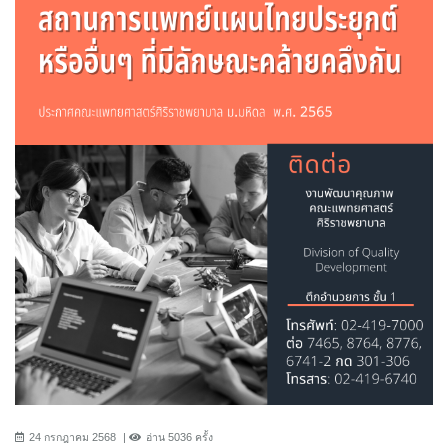
24 กรกฎาคม 2568
อ่าน 5036 ครั้ง