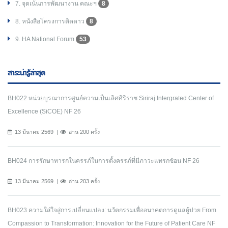
7. จุดเน้นการพัฒนางาน คณะฯ
8
8. หนังสือโครงการติดดาว
8
9. HA National Forum
53
สาระน่ารู้ล่าสุด
BH022 หน่วยบูรณาการศูนย์ความเป็นเลิศศิริราช Siriraj Intergrated Center of
Excellence (SiCOE) NF 26
13 มีนาคม 2569
อ่าน 200 ครั้ง
BH024 การรักษาทารกในครรภ์ในการตั้งครรภ์ที่มีภาวะแทรกซ้อน NF 26
13 มีนาคม 2569
อ่าน 203 ครั้ง
BH023 ความใส่ใจสู่การเปลี่ยนแปลง: นวัตกรรมเพื่ออนาคตการดูแลผู้ป่วย From
Compassion to Transformation: Innovation for the Future of Patient Care NF