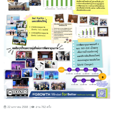
22 มกราคม 2568
อ่าน 762 ครั้ง