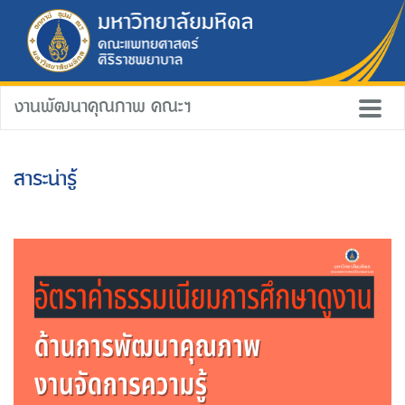
งานพัฒนาคุณภาพ คณะฯ
สาระน่ารู้