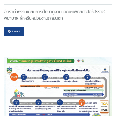
อัตราค่าธรรมเนียมการศึกษาดูงาน คณะแพทยศาสตร์ศิริราช
พยาบาล สำหรับหน่วยงานภายนอก
อ่านต่อ