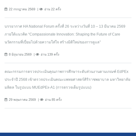
22 กรกฎาคม 2569
อ่าน 22 ครั้ง
บรรยากาศ HA National Forum ครั้งที่ 26 ระหว่างวันที่ 10 – 13 มีนาคม 2569
ภายใต้แนวคิด “Compassionate Innovation: Shaping the Future of Care
นวัตกรรมที่เปี่ยมไปด้วยความใส่ใจ สร้างมิติใหม่ของการดูแล”
8 มิถุนายน 2569
อ่าน 139 ครั้ง
คณะกรรมการตรวจประเมินคุณภาพการศึกษาระดับส่วนงานตามเกณฑ์ EdPEx
ประจำปี 2568 เข้าตรวจประเมินคณะแพทยศาสตร์ศิริราชพยาบาล มหาวิทยาลัย
มหิดล ในรูปแบบ MUEdPEx-A1 (การตรวจเต็มรูปแบบ)
29 พฤษภาคม 2569
อ่าน 85 ครั้ง