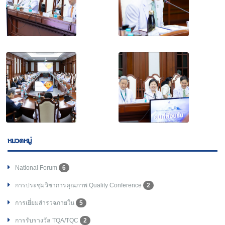
หมวดหมู่
National Forum
6
การประชุมวิชาการคุณภาพ Quality Conference
2
การเยี่ยมสำรวจภายใน
5
การรับรางวัล TQA/TQC
2