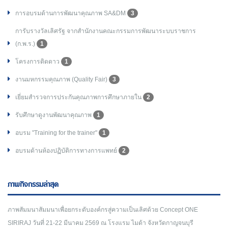
การอบรมด้านการพัฒนาคุณภาพ SA&DM
3
การับรางวัลเลิศรัฐ จากสำนักงานคณะกรรมการพัฒนาระบบราชการ
(ก.พ.ร.)
1
โครงการติดดาว
1
งานมหกรรมคุณภาพ (Quality Fair)
3
เยี่ยมสำรวจการประกันคุณภาพการศึกษาภายใน
2
รับศึกษาดูงานพัฒนาคุณภาพ
1
อบรม "Training for the trainer"
1
อบรมด้านห้องปฏิบัติการทางการแพทย์
2
ภาพกิจกรรมล่าสุด
ภาพสัมมนาสัมมนาเพื่อยกระดับองค์กรสู่ความเป็นเลิศด้วย Concept ONE
SIRIRAJ วันที่ 21-22 มีนาคม 2569 ณ โรงแรม ไมด้า จังหวัดกาญจนบุรี