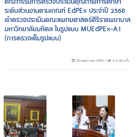
คณะกรรมการตรวจประเมินคุณภาพการศึกษา
ระดับส่วนงานตามเกณฑ์ EdPEx ประจำปี 2568
เข้าตรวจประเมินคณะแพทยศาสตร์ศิริราชพยาบาล
มหาวิทยาลัยมหิดล ในรูปแบบ MUEdPEx-A1
(การตรวจเต็มรูปแบบ)
29 พฤษภาคม 2569
อ่าน 85 ครั้ง