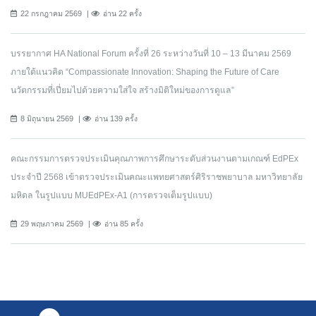
22 กรกฎาคม 2569
อ่าน 22 ครั้ง
บรรยากาศ HA National Forum ครั้งที่ 26 ระหว่างวันที่ 10 – 13 มีนาคม 2569
ภายใต้แนวคิด “Compassionate Innovation: Shaping the Future of Care
นวัตกรรมที่เปี่ยมไปด้วยความใส่ใจ สร้างมิติใหม่ของการดูแล”
8 มิถุนายน 2569
อ่าน 139 ครั้ง
คณะกรรมการตรวจประเมินคุณภาพการศึกษาระดับส่วนงานตามเกณฑ์ EdPEx
ประจำปี 2568 เข้าตรวจประเมินคณะแพทยศาสตร์ศิริราชพยาบาล มหาวิทยาลัย
มหิดล ในรูปแบบ MUEdPEx-A1 (การตรวจเต็มรูปแบบ)
29 พฤษภาคม 2569
อ่าน 85 ครั้ง