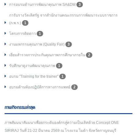
การอบรมด้านการพัฒนาคุณภาพ SA&DM
3
การับรางวัลเลิศรัฐ จากสำนักงานคณะกรรมการพัฒนาระบบราชการ
(ก.พ.ร.)
1
โครงการติดดาว
1
งานมหกรรมคุณภาพ (Quality Fair)
3
เยี่ยมสำรวจการประกันคุณภาพการศึกษาภายใน
2
รับศึกษาดูงานพัฒนาคุณภาพ
1
อบรม "Training for the trainer"
1
อบรมด้านห้องปฏิบัติการทางการแพทย์
2
ภาพกิจกรรมล่าสุด
ภาพสัมมนาสัมมนาเพื่อยกระดับองค์กรสู่ความเป็นเลิศด้วย Concept ONE
SIRIRAJ วันที่ 21-22 มีนาคม 2569 ณ โรงแรม ไมด้า จังหวัดกาญจนบุรี