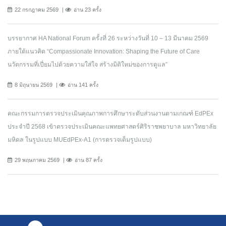
22 กรกฎาคม 2569
อ่าน 23 ครั้ง
บรรยากาศ HA National Forum ครั้งที่ 26 ระหว่างวันที่ 10 – 13 มีนาคม 2569
ภายใต้แนวคิด “Compassionate Innovation: Shaping the Future of Care
นวัตกรรมที่เปี่ยมไปด้วยความใส่ใจ สร้างมิติใหม่ของการดูแล”
8 มิถุนายน 2569
อ่าน 141 ครั้ง
คณะกรรมการตรวจประเมินคุณภาพการศึกษาระดับส่วนงานตามเกณฑ์ EdPEx
ประจำปี 2568 เข้าตรวจประเมินคณะแพทยศาสตร์ศิริราชพยาบาล มหาวิทยาลัย
มหิดล ในรูปแบบ MUEdPEx-A1 (การตรวจเต็มรูปแบบ)
29 พฤษภาคม 2569
อ่าน 87 ครั้ง