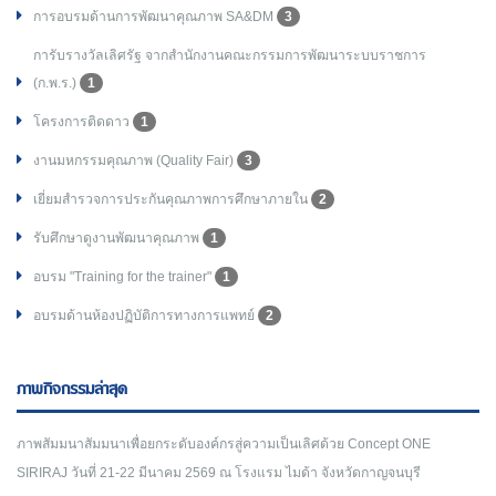
การอบรมด้านการพัฒนาคุณภาพ SA&DM
3
การับรางวัลเลิศรัฐ จากสำนักงานคณะกรรมการพัฒนาระบบราชการ
(ก.พ.ร.)
1
โครงการติดดาว
1
งานมหกรรมคุณภาพ (Quality Fair)
3
เยี่ยมสำรวจการประกันคุณภาพการศึกษาภายใน
2
รับศึกษาดูงานพัฒนาคุณภาพ
1
อบรม "Training for the trainer"
1
อบรมด้านห้องปฏิบัติการทางการแพทย์
2
ภาพกิจกรรมล่าสุด
ภาพสัมมนาสัมมนาเพื่อยกระดับองค์กรสู่ความเป็นเลิศด้วย Concept ONE
SIRIRAJ วันที่ 21-22 มีนาคม 2569 ณ โรงแรม ไมด้า จังหวัดกาญจนบุรี