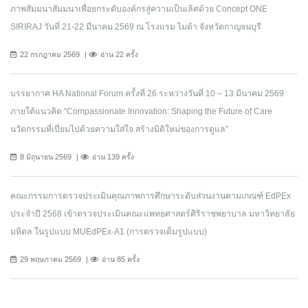
ภาพสัมมนาสัมมนาเพื่อยกระดับองค์กรสู่ความเป็นเลิศด้วย Concept ONE
SIRIRAJ วันที่ 21-22 มีนาคม 2569 ณ โรงแรม ไมด้า จังหวัดกาญจนบุรี
22 กรกฎาคม 2569
อ่าน 22 ครั้ง
บรรยากาศ HA National Forum ครั้งที่ 26 ระหว่างวันที่ 10 – 13 มีนาคม 2569
ภายใต้แนวคิด “Compassionate Innovation: Shaping the Future of Care
นวัตกรรมที่เปี่ยมไปด้วยความใส่ใจ สร้างมิติใหม่ของการดูแล”
8 มิถุนายน 2569
อ่าน 139 ครั้ง
คณะกรรมการตรวจประเมินคุณภาพการศึกษาระดับส่วนงานตามเกณฑ์ EdPEx
ประจำปี 2568 เข้าตรวจประเมินคณะแพทยศาสตร์ศิริราชพยาบาล มหาวิทยาลัย
มหิดล ในรูปแบบ MUEdPEx-A1 (การตรวจเต็มรูปแบบ)
29 พฤษภาคม 2569
อ่าน 85 ครั้ง