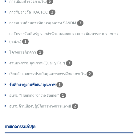
การเยี่ยมสำรวจภายใน
5
การรับรางวัล TQA/TQC
2
การอบรมด้านการพัฒนาคุณภาพ SA&DM
3
การับรางวัลเลิศรัฐ จากสำนักงานคณะกรรมการพัฒนาระบบราชการ
(ก.พ.ร.)
1
โครงการติดดาว
1
งานมหกรรมคุณภาพ (Quality Fair)
3
เยี่ยมสำรวจการประกันคุณภาพการศึกษาภายใน
2
รับศึกษาดูงานพัฒนาคุณภาพ
1
อบรม "Training for the trainer"
1
อบรมด้านห้องปฏิบัติการทางการแพทย์
2
ภาพกิจกรรมล่าสุด