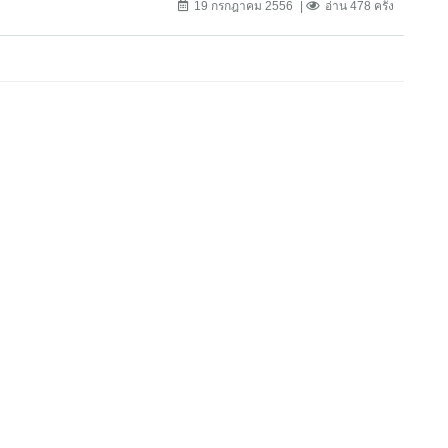
19 กรกฎาคม 2556
อ่าน 478 ครั้ง