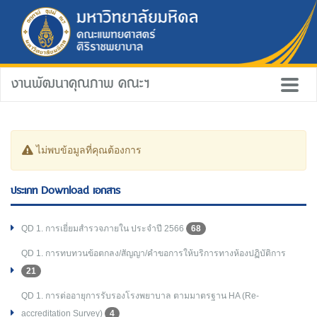
งานพัฒนาคุณภาพ คณะฯ
ไม่พบข้อมูลที่คุณต้องการ
ประเภท Download เอกสาร
QD 1. การเยี่ยมสำรวจภายใน ประจำปี 2566
68
QD 1. การทบทวนข้อตกลง/สัญญา/คำขอการให้บริการทางห้องปฏิบัติการ
21
QD 1. การต่ออายุการรับรองโรงพยาบาล ตามมาตรฐาน HA (Re-
accreditation Survey)
4