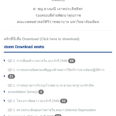
ศ. พญ.ดวงมณี เลาหประสิทธิพร
รองคณบดีฝ่ายพัฒนาคุณภาพ
คณะแพทยศาสตร์ศิริราชพยาบาล มหาวิทยาลัยมหิดล
คลิกที่นี่เพื่อ Download (Click here to download)
ประเภท Download เอกสาร
QD 1. การเยี่ยมสำรวจภายใน ประจำปี 2566
68
QD 1. การทบทวนข้อตกลง/สัญญา/คำขอการให้บริการทางห้องปฏิบัติการ
21
QD 1. การต่ออายุการรับรองโรงพยาบาล ตามมาตรฐาน HA (Re-
accreditation Survey)
4
QD 1. โครงการติดดาว ประจำปี 2569
52
QD 1. ตรวจประเมินคุณภาพภายใน คณะฯ (Internal Organization