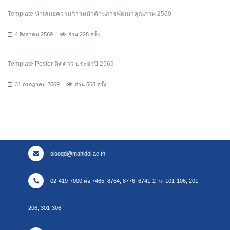
Template นำเสนอความก้าวหน้าด้านการพัฒนาคุณภาพ 2569
4 สิงหาคม 2569
อ่าน 228 ครั้ง
Template Poster ติดดาว ประจำปี 2569
31 กรกฎาคม 2569
อ่าน 568 ครั้ง
sisoqd@mahidol.ac.th
02-419-7000 ต่อ 7465, 8764, 8776, 6741-2 กด 101-106, 201-
206, 301-306