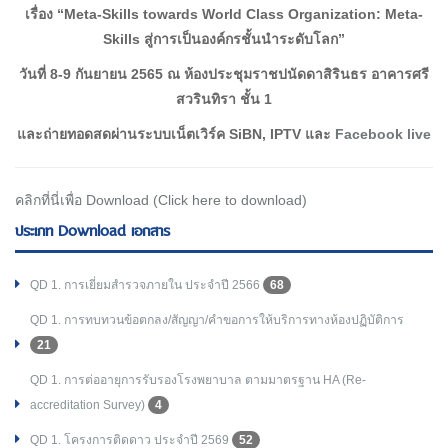
เรื่อง “
Meta-Skills towards World Class Organization: Meta-
Skills สู่การเป็นองค์กรชั้นนำระดับโลก”
วันที่ 8-9 กันยายน 2565 ณ ห้องประชุมราชปนัดดาสิรินธร อาคารศรี
สวรินทิรา ชั้น 1
และถ่ายทอดสดผ่านระบบเน็ตเวิร์ค SiBN, IPTV และ
Facebook live
คลิกที่นี่เพื่อ Download (Click here to download)
ประเภท Download เอกสาร
QD 1. การเยี่ยมสำรวจภายใน ประจำปี 2566
68
QD 1. การทบทวนข้อตกลง/สัญญา/คำขอการให้บริการทางห้องปฏิบัติการ
21
QD 1. การต่ออายุการรับรองโรงพยาบาล ตามมาตรฐาน HA (Re-
accreditation Survey)
4
QD 1. โครงการติดดาว ประจำปี 2569
52