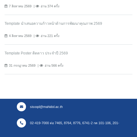
7 สิงหาคม 2569
อ่าน 374 ครั้ง
Template นำเสนอความก้าวหน้าด้านการพัฒนาคุณภาพ 2569
4 สิงหาคม 2569
อ่าน 221 ครั้ง
Template Poster ติดดาว ประจำปี 2569
31 กรกฎาคม 2569
อ่าน 566 ครั้ง
sisoqd@mahidol.ac.th
02-419-7000 ต่อ 7465, 8764, 8776, 6741-2 กด 101-106, 201-