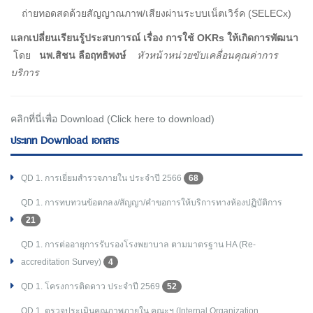
ถ่ายทอดสดด้วยสัญญาณภาพ/เสียงผ่านระบบเน็ตเวิร์ค (SELECx)
แลกเปลี่ยนเรียนรู้ประสบการณ์ เรื่อง การใช้ OKRs ให้เกิดการพัฒนา
โดย
นพ.สิชน ลือฤทธิพงษ์
หัวหน้าหน่วยขับเคลื่อนคุณค่าการ
บริการ
คลิกที่นี่เพื่อ Download (Click here to download)
ประเภท Download เอกสาร
QD 1. การเยี่ยมสำรวจภายใน ประจำปี 2566
68
QD 1. การทบทวนข้อตกลง/สัญญา/คำขอการให้บริการทางห้องปฏิบัติการ
21
QD 1. การต่ออายุการรับรองโรงพยาบาล ตามมาตรฐาน HA (Re-
accreditation Survey)
4
QD 1. โครงการติดดาว ประจำปี 2569
52
QD 1. ตรวจประเมินคุณภาพภายใน คณะฯ (Internal Organization