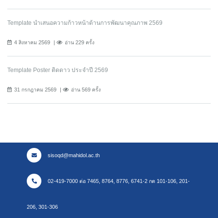
Template นำเสนอความก้าวหน้าด้านการพัฒนาคุณภาพ 2569
4 สิงหาคม 2569
อ่าน 229 ครั้ง
Template Poster ติดดาว ประจำปี 2569
31 กรกฎาคม 2569
อ่าน 569 ครั้ง
sisoqd@mahidol.ac.th
02-419-7000 ต่อ 7465, 8764, 8776, 6741-2 กด 101-106, 201-
206, 301-306