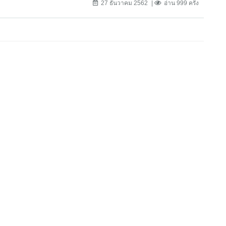
27 ธันวาคม 2562
อ่าน 999 ครั้ง