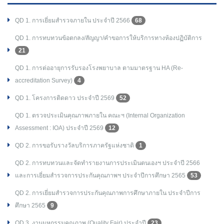
QD 1. การเยี่ยมสำรวจภายใน ประจำปี 2566
68
QD 1. การทบทวนข้อตกลง/สัญญา/คำขอการให้บริการทางห้องปฏิบัติการ
21
QD 1. การต่ออายุการรับรองโรงพยาบาล ตามมาตรฐาน HA (Re-
accreditation Survey)
4
QD 1. โครงการติดดาว ประจำปี 2569
52
QD 1. ตรวจประเมินคุณภาพภายใน คณะฯ (Internal Organization
Assessment : IOA) ประจำปี 2569
12
QD 2. การขอรับรางวัลบริการภาครัฐแห่งชาติ
1
QD 2. การทบทวนและจัดทำรายงานการประเมินตนเองฯ ประจำปี 2566
และการเยี่ยมสำรวจการประกันคุณภาพฯ ประจำปีการศึกษา 2565
53
QD 2. การเยี่ยมสำรวจการประกันคุณภาพการศึกษาภายใน ประจำปีการ
ศึกษา 2565
9
QD 3. งานมหกรรมคุณภาพ (Quality Fair) ประจำปี
23