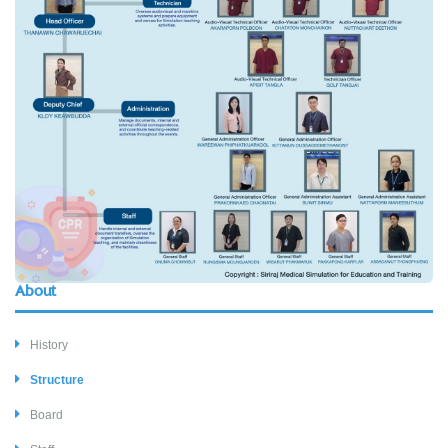
About
History
Structure
Board