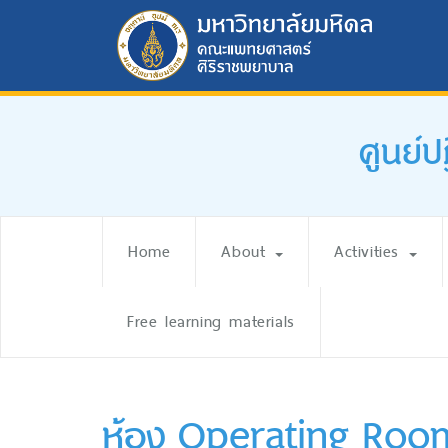
ศูนย์
Home
About
Activities
Free learning materials
ห้อง Operating Roo