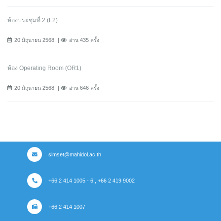
ห้องประชุมที่ 2 (L2)
20 มิถุนายน 2568
อ่าน 435 ครั้ง
ห้อง Operating Room (OR1)
20 มิถุนายน 2568
อ่าน 646 ครั้ง
simset@mahidol.ac.th
+66 2 414 1005 - 6 , +66 2 419 9002
+66 2 414 1007