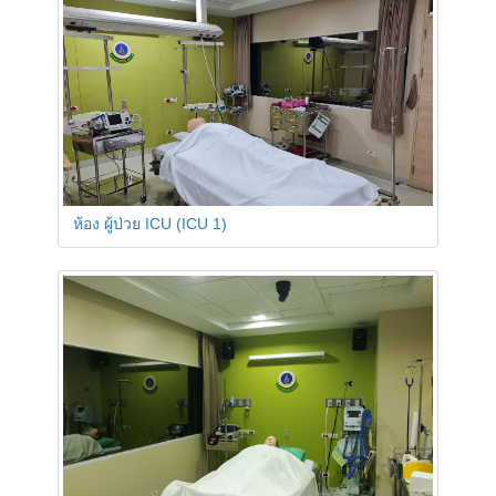
ห้อง ผู้ป่วย ICU (ICU 1)