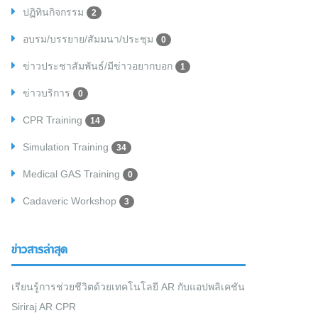
ปฏิทินกิจกรรม
2
อบรม/บรรยาย/สัมมนา/ประชุม
0
ข่าวประชาสัมพันธ์/มีข่าวอยากบอก
1
ข่าวบริการ
0
CPR Training
14
Simulation Training
34
Medical GAS Training
0
Cadaveric Workshop
3
ข่าวสารล่าสุด
เรียนรู้การช่วยชีวิตด้วยเทคโนโลยี AR กับแอปพลิเคชัน
Siriraj AR CPR