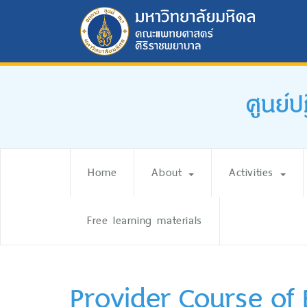
ศูนย์
Home
About
Activities
Free learning materials
Provider Course of 