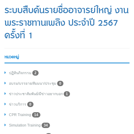
ระบบสืบค้นรายชื่ออาจารย์ใหญ่ งาน
พระราชทานเพลิง ประจำปี 2567
ครั้งที่ 1
หมวดหมู่
ปฏิทินกิจกรรม
2
อบรม/บรรยาย/สัมมนา/ประชุม
0
ข่าวประชาสัมพันธ์/มีข่าวอยากบอก
1
ข่าวบริการ
0
CPR Training
14
Simulation Training
34