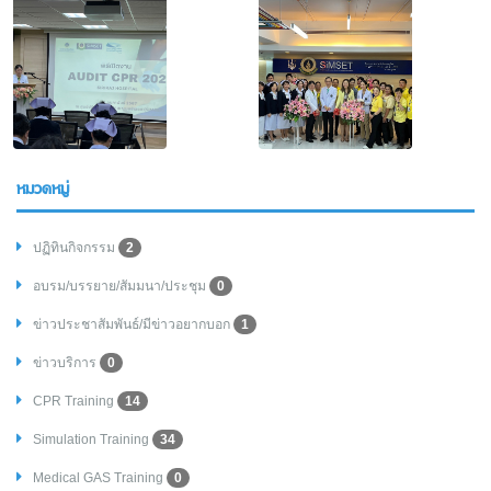
หมวดหมู่
ปฏิทินกิจกรรม
2
อบรม/บรรยาย/สัมมนา/ประชุม
0
ข่าวประชาสัมพันธ์/มีข่าวอยากบอก
1
ข่าวบริการ
0
CPR Training
14
Simulation Training
34
Medical GAS Training
0