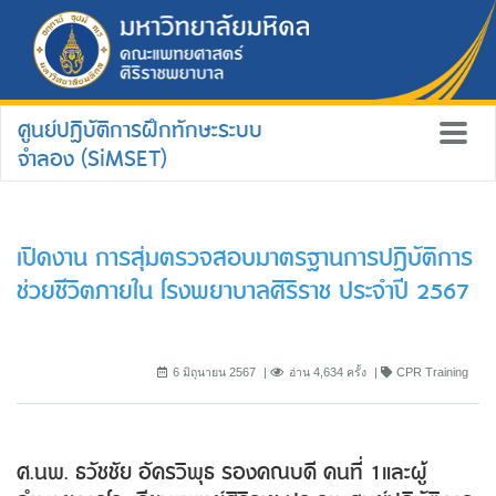
ศูนย์ปฏิบัติการฝึกทักษะระบบ
จำลอง (SiMSET)
เปิดงาน การสุ่มตรวจสอบมาตรฐานการปฏิบัติการ
ช่วยชีวิตภายใน โรงพยาบาลศิริราช ประจำปี 2567
6 มิถุนายน 2567
อ่าน 4,634 ครั้ง
CPR Training
ศ.นพ. ธวัชชัย อัครวิพุธ รองคณบดี คนที่ 1และผู้