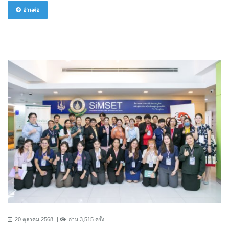
อ่านต่อ
20 ตุลาคม 2568
อ่าน 3,515 ครั้ง