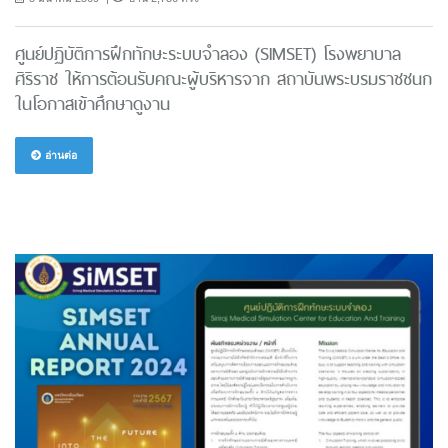
ศูนย์ปฏิบัติการฝึกทักษะระบบจำลอง (SIMSET) โรงพยาบาล
ศิริราช ให้การต้อนรับคณะผู้บริหารจาก สถาบันพระบรมราชชนก
ในโอกาสเข้าศึกษาดูงาน
อ่านต่อ