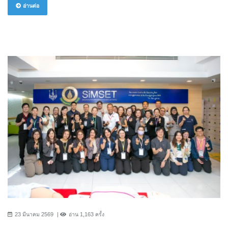
อ่านต่อ
23 มีนาคม 2569
อ่าน 1,163 ครั้ง