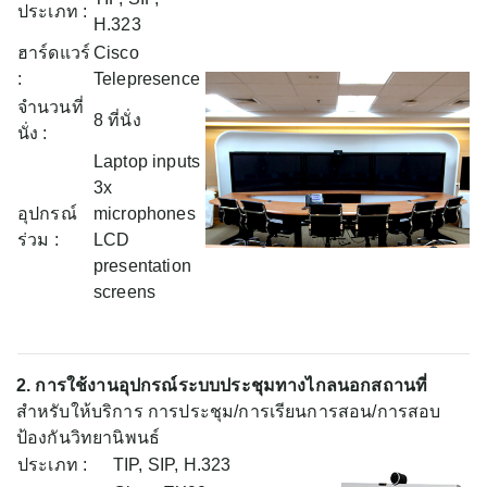
ประเภท :
H.323
ฮาร์ดแวร์
Cisco
:
Telepresence
จำนวนที่
8 ที่นั่ง
นั่ง :
Laptop inputs
3x
อุปกรณ์
microphones
ร่วม :
LCD
presentation
screens
2. การใช้งานอุปกรณ์ระบบประชุมทางไกลนอกสถานที่
สำหรับให้บริการ การประชุม/การเรียนการสอน/การสอบ
ป้องกันวิทยานิพนธ์
ประเภท :
TIP, SIP, H.323