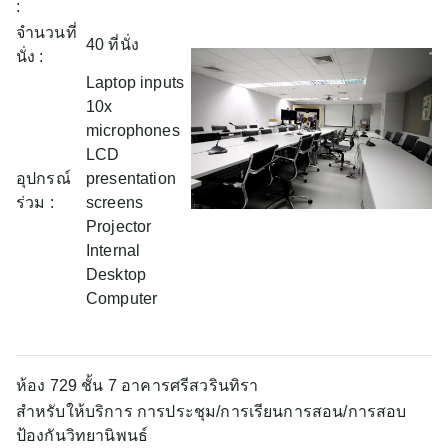
:
จำนวนที่
40 ที่นั่ง
นั่ง :
Laptop inputs
10x
microphones
LCD
อุปกรณ์
presentation
ร่วม :
screens
Projector
Internal
Desktop
Computer
ห้อง 729 ชั้น 7 อาคารศรีสวรินทิรา
สำหรับให้บริการ การประชุม/การเรียนการสอน/การสอบ
ป้องกันวิทยานิพนธ์