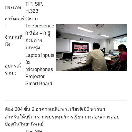
TIP, SIP,
ประเภท :
H.323
ฮาร์ดแวร์
Cisco
:
Telepresence
8 ที่นั่ง + 8 ผู้
จำนวนที่
ร่วมการ
นั่ง :
ประชุม
Laptop inputs
3x
อุปกรณ์
microphones
ร่วม :
Projector
Smart Board
ห้อง 204 ชั้น 2 อาคารเฉลิมพระเกียรติ 80 พรรษา
สำหรับให้บริการ การประชุม/การเรียนการสอน/การสอบ
ป้องกันวิทยานิพนธ์
TIP, SIP,