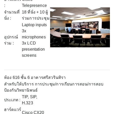
:
Telepresence
จำนวนที่
18 ที่นั่ง + 10 ผู้
นั่ง :
ร่วมการประชุม
Laptop inputs
3x
อุปกรณ์
microphones
ร่วม :
3x LCD
presentation
screens
ห้อง 616 ชั้น 6 อาคารศรีสวรินทิรา
สำหรับให้บริการ การประชุม/การเรียนการสอน/การสอบ
ป้องกันวิทยานิพนธ์
TIP, SIP,
ประเภท :
H.323
ฮาร์ดแวร์
Cisco CX20