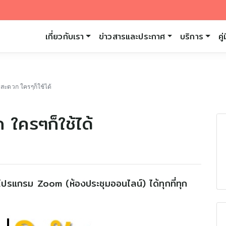
เกี่ยวกับเรา
ข่าวสารและประกาศ
บริการ
คู
 สะดวก ใครๆก็ใช้ได้
 ใครๆก็ใช้ได้
โปรแกรม Zoom (ห้องประชุมออนไลน์) ได้ทุกที่ทุก