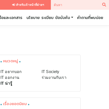
สำหรับเจ้าหน้าที่ฝ่ายฯ
่มือและเอกสาร
นโยบาย ระเบียบ ข้อบังคับ
คำถามที่พบบ่อย
หมวดหมู่
IT อยากบอก
IT Society
IT ออกงาน
ร่วมงานกับเรา
IT น่ารู้
เรื่องยอดนิยม