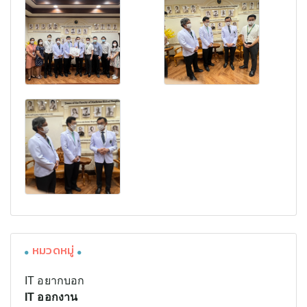
หมวดหมู่
IT อยากบอก
IT ออกงาน