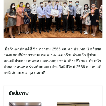
เมื่อวันพฤหัสบดีที่ 5 มกราคม 2566 ผศ. ดร.ประพัฒน์ สุริยผล
รองคณบดีฝ่ายสารสนเทศ อ. นพ. คมกริช จ่างแก้ว ผู้ช่วย
คณบดีฝ่ายสารสนเทศ และนายสุรชาติ เกียรติโภคะ หัวหน้า
ฝ่ายสารสนเทศ ร่วมกับคณะ เข้าสวัสดีปีใหม่ 2566 ศ. นพ.อภิ
ชาติ อัศวมงคลกุล คณบดี
อัลบั้มภาพ