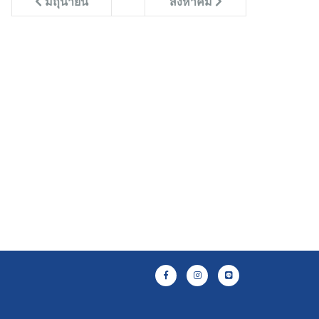
มิถุนายน
สิงหาคม