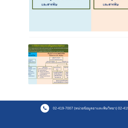
02-419-7007 (หน่วยข้อมูลยาและพิษวิทยา) 02-419-