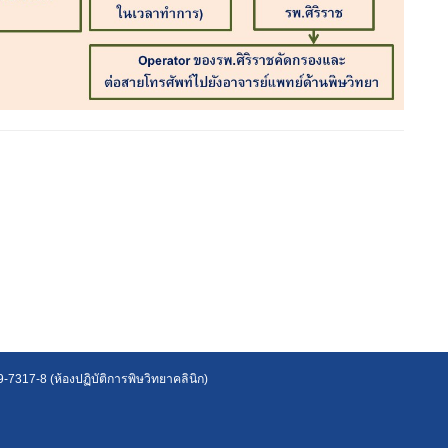
7317-8 (ห้องปฏิบัติการพิษวิทยาคลินิก)