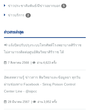
ข่าวประชาสัมพันธ์/มีข่าวอยากบอก
5
ข่าวบริการ
2
ข่าวสารล่าสุด
📢 แจ้งปิดปรับปรุงระบบโทรศัพท์โรงพยาบาลศิริราช
ไม่สามารถติดต่อศูนย์พิษวิทยาศิริราช ได้
7 สิงหาคม 2568
อ่าน 4,623 ครั้ง
อัพเดทความรู้ ข่าวสาร พิษวิทยาและข้อมูลยา ทุกวัน
ผ่านช่องทาง Facebook - Siriraj Poison Control
Center Line - @sipcc
28 มีนาคม 2567
อ่าน 3,952 ครั้ง