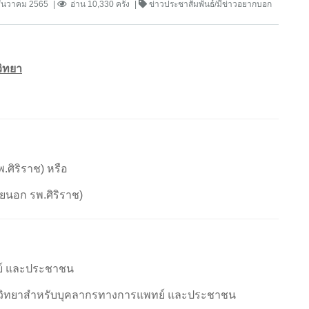
ธันวาคม 2565
อ่าน 10,330 ครั้ง
ข่าวประชาสัมพันธ์/มีข่าวอยากบอก
วิทยา
ราช) หรือ
 รพ.ศิริราช)
ย์ และประชาชน
พิษวิทยาสำหรับบุคลากรทางการแพทย์ และประชาชน