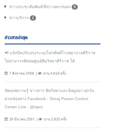
ข่าวประชาสัมพันธ์/มีข่าวอยากบอก
5
ข่าวบริการ
2
ข่าวสารล่าสุด
📢 แจ้งปิดปรับปรุงระบบโทรศัพท์โรงพยาบาลศิริราช
ไม่สามารถติดต่อศูนย์พิษวิทยาศิริราช ได้
7 สิงหาคม 2568
อ่าน 4,618 ครั้ง
อัพเดทความรู้ ข่าวสาร พิษวิทยาและข้อมูลยา ทุกวัน
ผ่านช่องทาง Facebook - Siriraj Poison Control
Center Line - @sipcc
28 มีนาคม 2567
อ่าน 3,920 ครั้ง