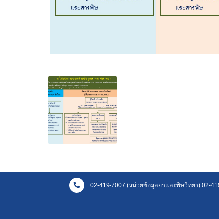
02-419-7007 (หน่วยข้อมูลยาและพิษวิทยา) 02-419-