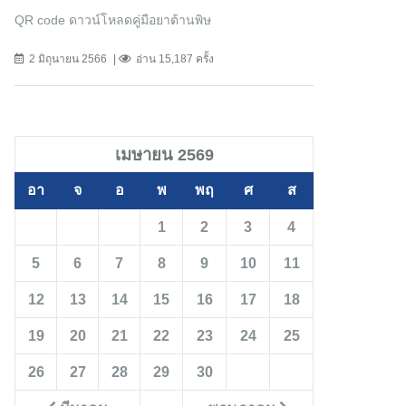
QR code ดาวน์โหลดคู่มือยาต้านพิษ
2 มิถุนายน 2566
อ่าน 15,187 ครั้ง
เมษายน 2569
อา
จ
อ
พ
พฤ
ศ
ส
1
2
3
4
5
6
7
8
9
10
11
12
13
14
15
16
17
18
19
20
21
22
23
24
25
26
27
28
29
30