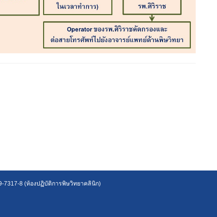
7317-8 (ห้องปฏิบัติการพิษวิทยาคลินิก)