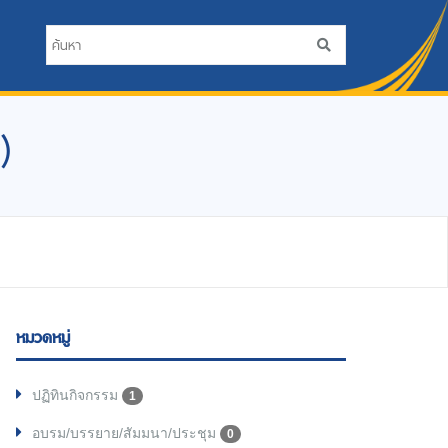
)
หมวดหมู่
ปฏิทินกิจกรรม
1
อบรม/บรรยาย/สัมมนา/ประชุม
0