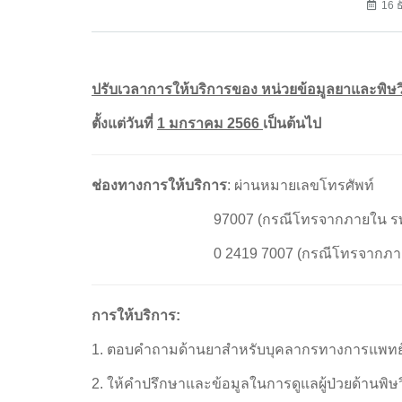
16 
ปรับเวลาการให้บริการของ หน่วยข้อมูลยาและพิษ
ตั้งแต่วันที่
1 มกราคม 2566
เป็นต้นไป
ช่องทางการให้บริการ
: ผ่านหมายเลขโทรศัพท์
97007 (กรณีโทรจากภายใน รพ.ศิริ
0 2419 7007 (กรณีโทรจากภายนอก
การให้บริการ:
1. ตอบคำถามด้านยาสำหรับบุคลากรทางการแพท
2. ให้คำปรึกษาและข้อมูลในการดูแลผู้ป่วยด้าน