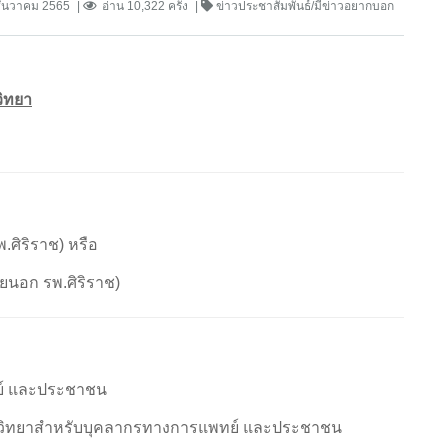
ธันวาคม 2565
อ่าน 10,322 ครั้ง
ข่าวประชาสัมพันธ์/มีข่าวอยากบอก
วิทยา
ราช) หรือ
 รพ.ศิริราช)
ย์ และประชาชน
พิษวิทยาสำหรับบุคลากรทางการแพทย์ และประชาชน