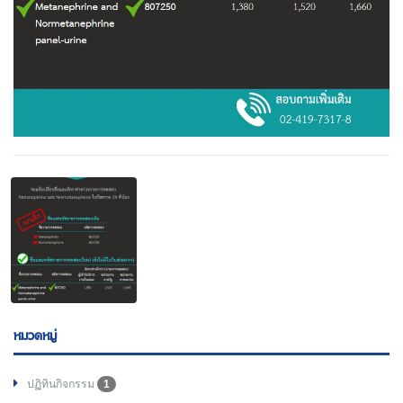
หมวดหมู่
ปฏิทินกิจกรรม
1