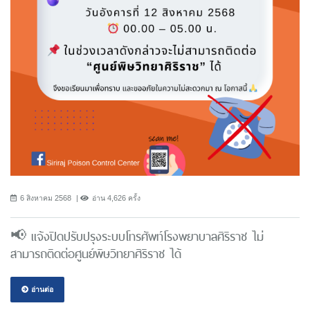
6 สิงหาคม 2568
อ่าน 4,626 ครั้ง
📢 แจ้งปิดปรับปรุงระบบโทรศัพท์โรงพยาบาลศิริราช ไม่
สามารถติดต่อศูนย์พิษวิทยาศิริราช ได้
อ่านต่อ