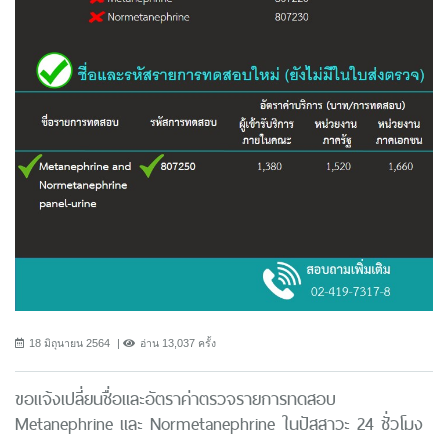
18 มิถุนายน 2564
อ่าน 13,037 ครั้ง
ขอแจ้งเปลี่ยนชื่อและอัตราค่าตรวจรายการทดสอบ
Metanephrine และ Normetanephrine ในปัสสาวะ 24 ชั่วโมง