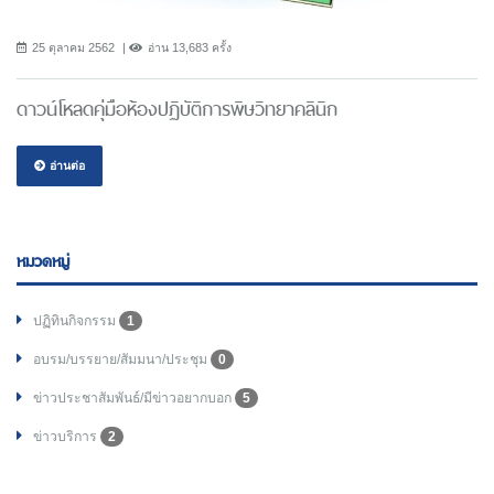
25 ตุลาคม 2562
อ่าน 13,683 ครั้ง
ดาวน์โหลดคุ่มือห้องปฏิบัติการพิษวิทยาคลินิก
อ่านต่อ
หมวดหมู่
ปฏิทินกิจกรรม
1
อบรม/บรรยาย/สัมมนา/ประชุม
0
ข่าวประชาสัมพันธ์/มีข่าวอยากบอก
5
ข่าวบริการ
2