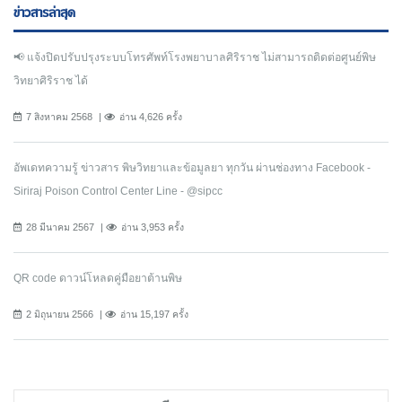
ข่าวสารล่าสุด
📢 แจ้งปิดปรับปรุงระบบโทรศัพท์โรงพยาบาลศิริราช ไม่สามารถติดต่อศูนย์พิษ
วิทยาศิริราช ได้
7 สิงหาคม 2568
อ่าน 4,626 ครั้ง
อัพเดทความรู้ ข่าวสาร พิษวิทยาและข้อมูลยา ทุกวัน ผ่านช่องทาง Facebook -
Siriraj Poison Control Center Line - @sipcc
28 มีนาคม 2567
อ่าน 3,953 ครั้ง
QR code ดาวน์โหลดคู่มือยาต้านพิษ
2 มิถุนายน 2566
อ่าน 15,197 ครั้ง