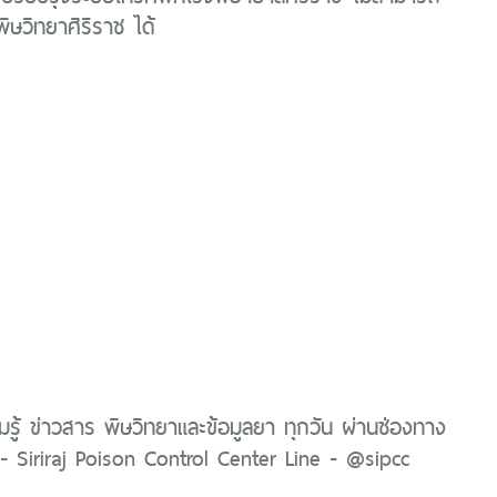
พิษวิทยาศิริราช ได้
รู้ ข่าวสาร พิษวิทยาและข้อมูลยา ทุกวัน ผ่านช่องทาง
 Siriraj Poison Control Center Line - @sipcc