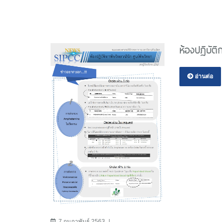
ห้องปฏิบัต
อ่านต่อ
7 กุมภาพันธ์ 2563