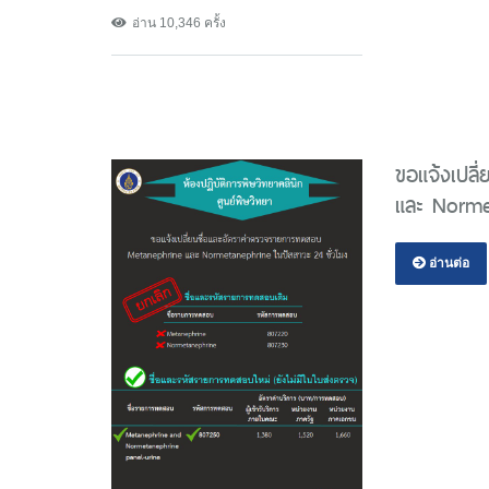
อ่าน 10,346 ครั้ง
ขอแจ้งเปล
และ Normet
อ่านต่อ