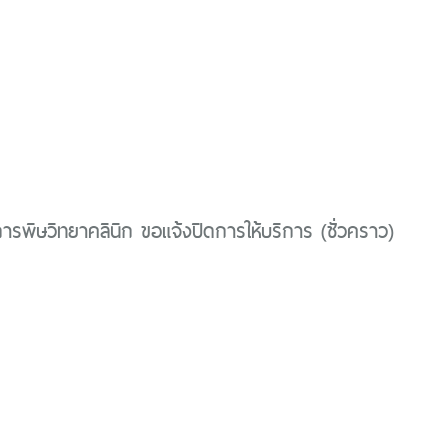
ิการพิษวิทยาคลินิก ขอแจ้งปิดการให้บริการ (ชั่วคราว)