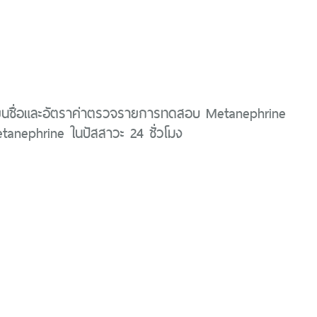
ี่ยนชื่อและอัตราค่าตรวจรายการทดสอบ Metanephrine
anephrine ในปัสสาวะ 24 ชั่วโมง