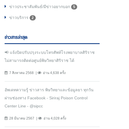
ข่าวประชาสัมพันธ์/มีข่าวอยากบอก
5
ข่าวบริการ
2
ข่าวสารล่าสุด
📢 แจ้งปิดปรับปรุงระบบโทรศัพท์โรงพยาบาลศิริราช
ไม่สามารถติดต่อศูนย์พิษวิทยาศิริราช ได้
7 สิงหาคม 2568
อ่าน 4,638 ครั้ง
อัพเดทความรู้ ข่าวสาร พิษวิทยาและข้อมูลยา ทุกวัน
ผ่านช่องทาง Facebook - Siriraj Poison Control
Center Line - @sipcc
28 มีนาคม 2567
อ่าน 4,028 ครั้ง