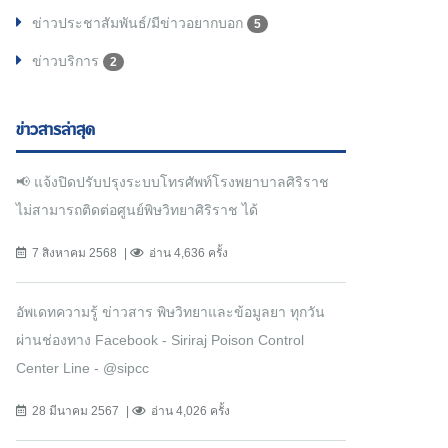
ข่าวประชาสัมพันธ์/มีข่าวอยากบอก
5
ข่าวบริการ
2
ข่าวสารล่าสุด
📢 แจ้งปิดปรับปรุงระบบโทรศัพท์โรงพยาบาลศิริราช
ไม่สามารถติดต่อศูนย์พิษวิทยาศิริราช ได้
7 สิงหาคม 2568
อ่าน 4,636 ครั้ง
อัพเดทความรู้ ข่าวสาร พิษวิทยาและข้อมูลยา ทุกวัน
ผ่านช่องทาง Facebook - Siriraj Poison Control
Center Line - @sipcc
28 มีนาคม 2567
อ่าน 4,026 ครั้ง