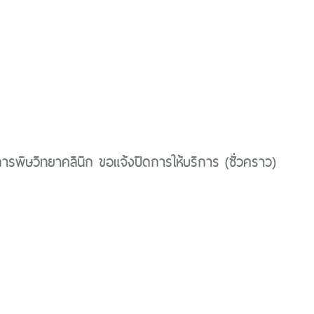
ิการพิษวิทยาคลินิก ขอแจ้งปิดการให้บริการ (ชั่วคราว)