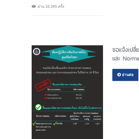
อ่าน 10,345 ครั้ง
ขอแจ้งเปล
และ Normet
อ่านต่อ