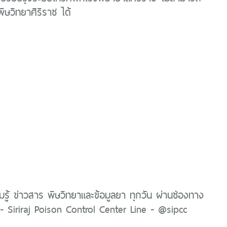
พิษวิทยาศิริราช ได้
รู้ ข่าวสาร พิษวิทยาและข้อมูลยา ทุกวัน ผ่านช่องทาง
 Siriraj Poison Control Center Line - @sipcc