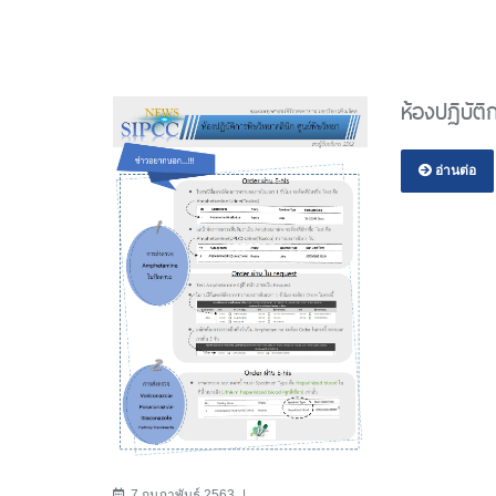
ห้องปฏิบัต
อ่านต่อ
7 กุมภาพันธ์ 2563