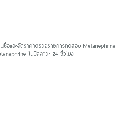
ี่ยนชื่อและอัตราค่าตรวจรายการทดสอบ Metanephrine
anephrine ในปัสสาวะ 24 ชั่วโมง