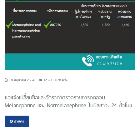
18 มิถุนายน 2564
อ่าน 13,028 ครั้ง
ขอแจ้งเปลี่ยนชื่อและอัตราค่าตรวจรายการทดสอบ
Metanephrine และ Normetanephrine ในปัสสาวะ 24 ชั่วโมง
อ่านต่อ