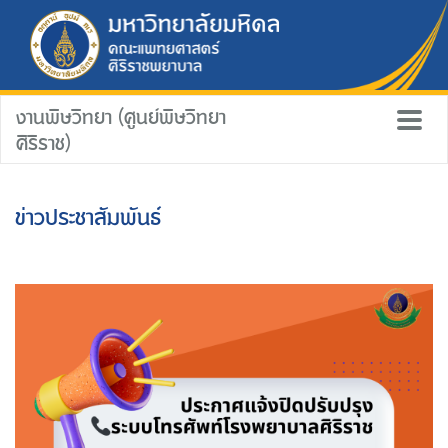
งานพิษวิทยา (ศูนย์พิษวิทยา
ศิริราช)
ข่าวประชาสัมพันธ์