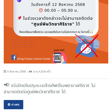
6 สิงหาคม 2568
อ่าน 4,618 ครั้ง
📢 แจ้งปิดปรับปรุงระบบโทรศัพท์โรงพยาบาลศิริราช ไม่
สามารถติดต่อศูนย์พิษวิทยาศิริราช ได้
อ่านต่อ