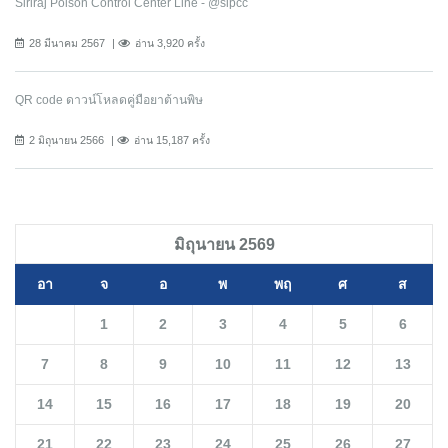
Siriraj Poison Control Center Line - @sipcc
28 มีนาคม 2567
อ่าน 3,920 ครั้ง
QR code ดาวน์โหลดคู่มือยาต้านพิษ
2 มิถุนายน 2566
อ่าน 15,187 ครั้ง
มิถุนายน 2569
อา
จ
อ
พ
พฤ
ศ
ส
1
2
3
4
5
6
7
8
9
10
11
12
13
14
15
16
17
18
19
20
21
22
23
24
25
26
27