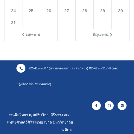
24
25
26
27
28
29
30
31
เมษายน
มิถุนายน
02-419-7007 (หน่วยข้อมูลยาและพิษวิทยา) 02-419-7317-8 (ห้อง
ปฏิบัติการพิษวิทยาคลินิก)
งานพิษวิทยา (ศูนย์พิษวิทยาศิริราช) คณะ
แพทยศาสตร์ศิริราชพยาบาล มหาวิทยาลัย
มหิดล