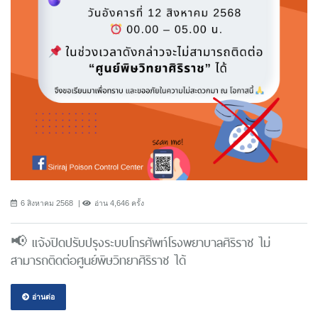
6 สิงหาคม 2568
อ่าน 4,646 ครั้ง
📢 แจ้งปิดปรับปรุงระบบโทรศัพท์โรงพยาบาลศิริราช ไม่
สามารถติดต่อศูนย์พิษวิทยาศิริราช ได้
อ่านต่อ