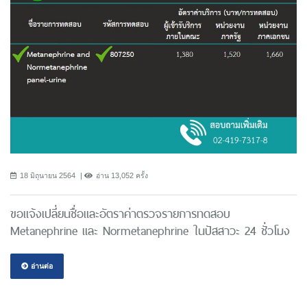
18 มิถุนายน 2564
อ่าน 13,052 ครั้ง
ขอแจ้งเปลี่ยนชื่อและอัตราค่าตรวจรายการทดสอบ
Metanephrine และ Normetanephrine ในปัสสาวะ 24 ชั่วโมง
อ่านต่อ