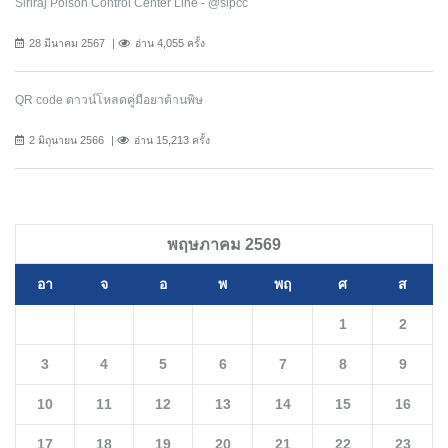
Siriraj Poison Control Center Line - @sipcc
28 มีนาคม 2567
อ่าน 4,055 ครั้ง
QR code ดาวน์โหลดคู่มือยาต้านพิษ
2 มิถุนายน 2566
อ่าน 15,213 ครั้ง
พฤษภาคม 2569
อา
จ
อ
พ
พฤ
ศ
ส
1
2
3
4
5
6
7
8
9
10
11
12
13
14
15
16
17
18
19
20
21
22
23