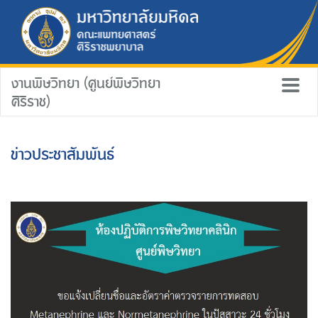
งานพิษวิทยา (ศูนย์พิษวิทยา
ศิริราช)
ข่าวประชาสัมพันธ์