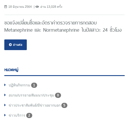
18 มิถุนายน 2564
อ่าน 13,028 ครั้ง
ขอแจ้งเปลี่ยนชื่อและอัตราค่าตรวจรายการทดสอบ
Metanephrine และ Normetanephrine ในปัสสาวะ 24 ชั่วโมง
อ่านต่อ
หมวดหมู่
ปฏิทินกิจกรรม
1
อบรม/บรรยาย/สัมมนา/ประชุม
0
ข่าวประชาสัมพันธ์/มีข่าวอยากบอก
5
ข่าวบริการ
2