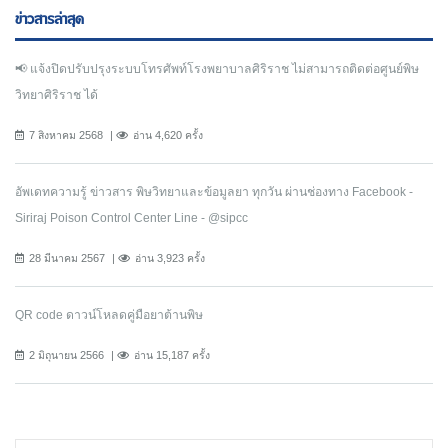
ข่าวสารล่าสุด
📢 แจ้งปิดปรับปรุงระบบโทรศัพท์โรงพยาบาลศิริราช ไม่สามารถติดต่อศูนย์พิษ
วิทยาศิริราช ได้
7 สิงหาคม 2568
อ่าน 4,620 ครั้ง
อัพเดทความรู้ ข่าวสาร พิษวิทยาและข้อมูลยา ทุกวัน ผ่านช่องทาง Facebook -
Siriraj Poison Control Center Line - @sipcc
28 มีนาคม 2567
อ่าน 3,923 ครั้ง
QR code ดาวน์โหลดคู่มือยาต้านพิษ
2 มิถุนายน 2566
อ่าน 15,187 ครั้ง