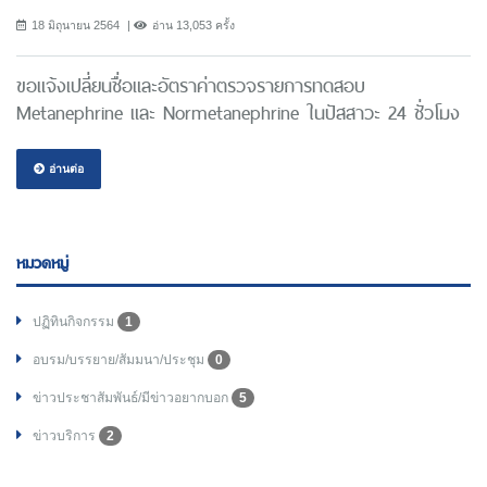
18 มิถุนายน 2564
อ่าน 13,053 ครั้ง
ขอแจ้งเปลี่ยนชื่อและอัตราค่าตรวจรายการทดสอบ
Metanephrine และ Normetanephrine ในปัสสาวะ 24 ชั่วโมง
อ่านต่อ
หมวดหมู่
ปฏิทินกิจกรรม
1
อบรม/บรรยาย/สัมมนา/ประชุม
0
ข่าวประชาสัมพันธ์/มีข่าวอยากบอก
5
ข่าวบริการ
2