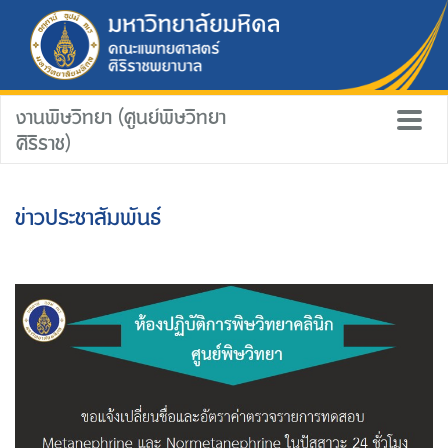
งานพิษวิทยา (ศูนย์พิษวิทยา
ศิริราช)
ข่าวประชาสัมพันธ์