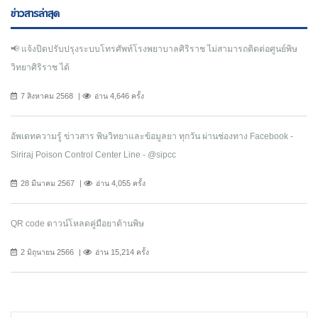
ข่าวสารล่าสุด
📢 แจ้งปิดปรับปรุงระบบโทรศัพท์โรงพยาบาลศิริราช ไม่สามารถติดต่อศูนย์พิษ
วิทยาศิริราช ได้
7 สิงหาคม 2568
อ่าน 4,646 ครั้ง
อัพเดทความรู้ ข่าวสาร พิษวิทยาและข้อมูลยา ทุกวัน ผ่านช่องทาง Facebook -
Siriraj Poison Control Center Line - @sipcc
28 มีนาคม 2567
อ่าน 4,055 ครั้ง
QR code ดาวน์โหลดคู่มือยาต้านพิษ
2 มิถุนายน 2566
อ่าน 15,214 ครั้ง