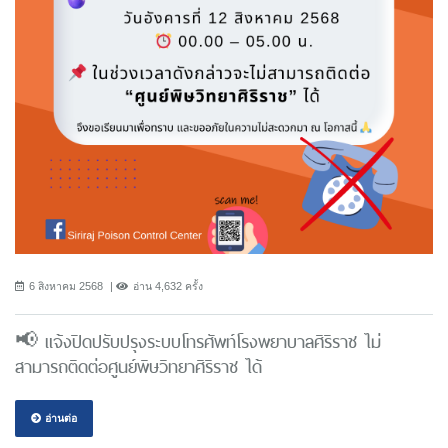
6 สิงหาคม 2568
อ่าน 4,632 ครั้ง
📢 แจ้งปิดปรับปรุงระบบโทรศัพท์โรงพยาบาลศิริราช ไม่
สามารถติดต่อศูนย์พิษวิทยาศิริราช ได้
อ่านต่อ