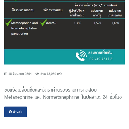
18 มิถุนายน 2564
อ่าน 13,039 ครั้ง
ขอแจ้งเปลี่ยนชื่อและอัตราค่าตรวจรายการทดสอบ
Metanephrine และ Normetanephrine ในปัสสาวะ 24 ชั่วโมง
อ่านต่อ