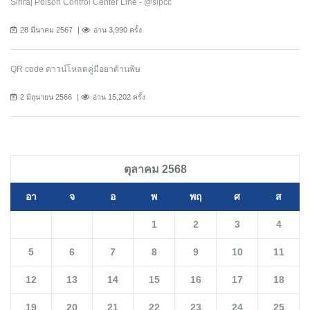
Siriraj Poison Control Center Line - @sipcc
28 มีนาคม 2567
อ่าน 3,990 ครั้ง
QR code ดาวน์โหลดคู่มือยาต้านพิษ
2 มิถุนายน 2566
อ่าน 15,202 ครั้ง
ตุลาคม 2568
อา
จ
อ
พ
พฤ
ศ
ส
1
2
3
4
5
6
7
8
9
10
11
12
13
14
15
16
17
18
19
20
21
22
23
24
25