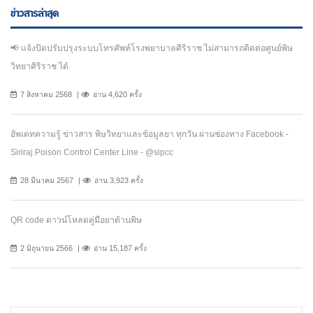
ข่าวสารล่าสุด
📢 แจ้งปิดปรับปรุงระบบโทรศัพท์โรงพยาบาลศิริราช ไม่สามารถติดต่อศูนย์พิษ
วิทยาศิริราช ได้
7 สิงหาคม 2568
อ่าน 4,620 ครั้ง
อัพเดทความรู้ ข่าวสาร พิษวิทยาและข้อมูลยา ทุกวัน ผ่านช่องทาง Facebook -
Siriraj Poison Control Center Line - @sipcc
28 มีนาคม 2567
อ่าน 3,923 ครั้ง
QR code ดาวน์โหลดคู่มือยาต้านพิษ
2 มิถุนายน 2566
อ่าน 15,187 ครั้ง