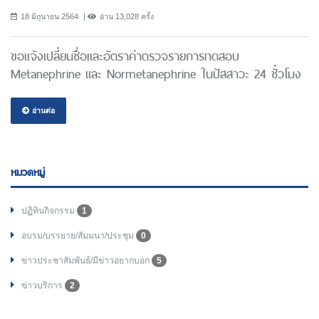
18 มิถุนายน 2564
อ่าน 13,028 ครั้ง
ขอแจ้งเปลี่ยนชื่อและอัตราค่าตรวจรายการทดสอบ
Metanephrine และ Normetanephrine ในปัสสาวะ 24 ชั่วโมง
อ่านต่อ
หมวดหมู่
ปฏิทินกิจกรรม
1
อบรม/บรรยาย/สัมมนา/ประชุม
0
ข่าวประชาสัมพันธ์/มีข่าวอยากบอก
5
ข่าวบริการ
2