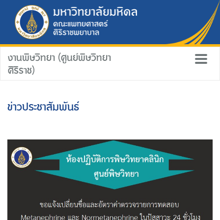
งานพิษวิทยา (ศูนย์พิษวิทยา
ศิริราช)
ข่าวประชาสัมพันธ์