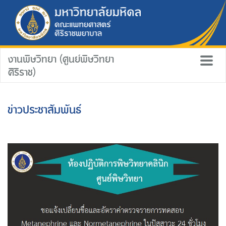
งานพิษวิทยา (ศูนย์พิษวิทยา
ศิริราช)
ข่าวประชาสัมพันธ์