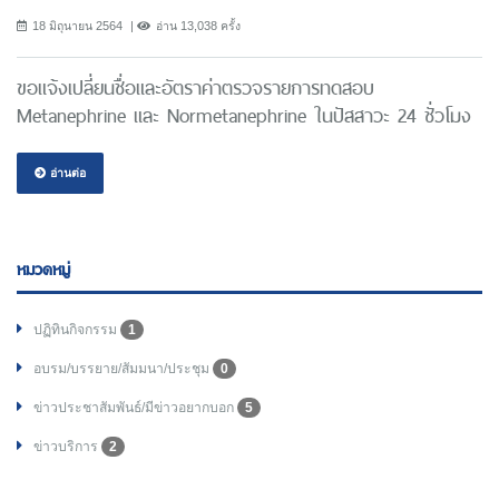
18 มิถุนายน 2564
อ่าน 13,038 ครั้ง
ขอแจ้งเปลี่ยนชื่อและอัตราค่าตรวจรายการทดสอบ
Metanephrine และ Normetanephrine ในปัสสาวะ 24 ชั่วโมง
อ่านต่อ
หมวดหมู่
ปฏิทินกิจกรรม
1
อบรม/บรรยาย/สัมมนา/ประชุม
0
ข่าวประชาสัมพันธ์/มีข่าวอยากบอก
5
ข่าวบริการ
2