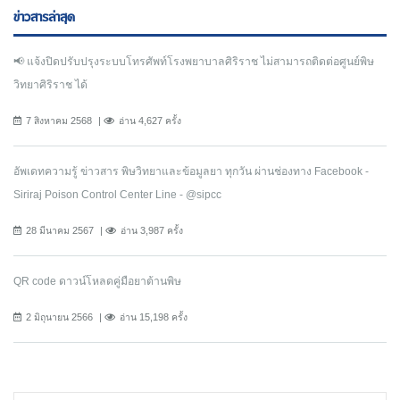
ข่าวสารล่าสุด
📢 แจ้งปิดปรับปรุงระบบโทรศัพท์โรงพยาบาลศิริราช ไม่สามารถติดต่อศูนย์พิษ
วิทยาศิริราช ได้
7 สิงหาคม 2568
อ่าน 4,627 ครั้ง
อัพเดทความรู้ ข่าวสาร พิษวิทยาและข้อมูลยา ทุกวัน ผ่านช่องทาง Facebook -
Siriraj Poison Control Center Line - @sipcc
28 มีนาคม 2567
อ่าน 3,987 ครั้ง
QR code ดาวน์โหลดคู่มือยาต้านพิษ
2 มิถุนายน 2566
อ่าน 15,198 ครั้ง